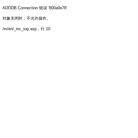
ADODB.Connection
错误 '800a0e78'
对象关闭时，不允许操作。
/m/en/_inc_top.asp
，行 10