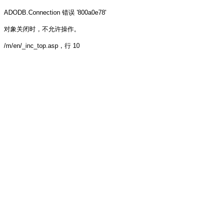
ADODB.Connection
错误 '800a0e78'
对象关闭时，不允许操作。
/m/en/_inc_top.asp
，行 10